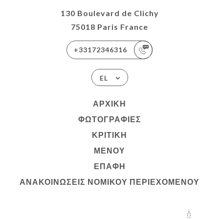
130 Boulevard de Clichy
75018 Paris France
+33172346316
EL
ΑΡΧΙΚΉ
ΦΩΤΟΓΡΑΦΊΕΣ
ΚΡΙΤΙΚΉ
ΜΕΝΟΎ
ΕΠΑΦΉ
ΑΝΑΚΟΙΝΏΣΕΙΣ ΝΟΜΙΚΟΎ ΠΕΡΙΕΧΟΜΈΝΟΥ