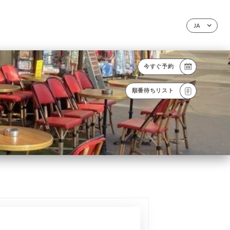
JA
今すぐ予約
順番待ちリスト