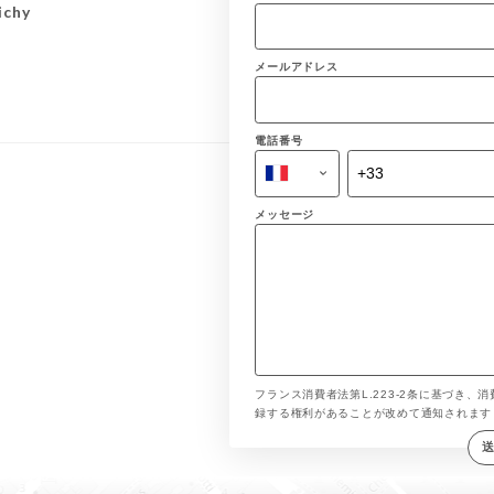
ichy
メールアドレス
電話番号
メッセージ
フランス消費者法第L.223-2条に基づき、消
録する権利があることが改めて通知されま