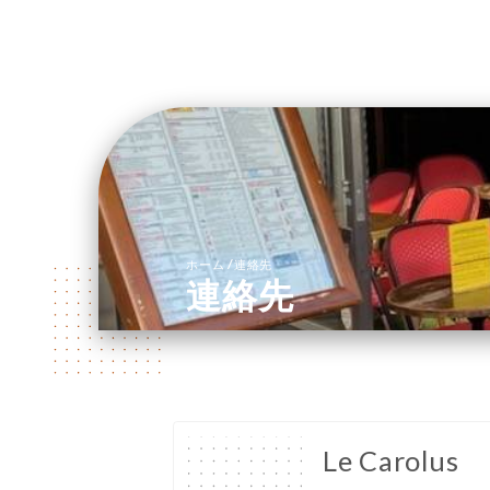
/
ホーム
連絡先
連絡先
Le Carolus